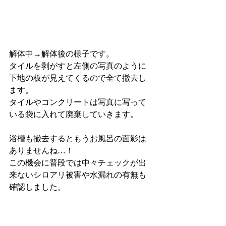
解体中→解体後の様子です。
タイルを剥がすと左側の写真のように
下地の板が見えてくるので全て撤去し
ます。
タイルやコンクリートは写真に写って
いる袋に入れて廃棄していきます。
浴槽も撤去するともうお風呂の面影は
ありませんね…！
この機会に普段では中々チェックが出
来ないシロアリ被害や水漏れの有無も
確認しました。