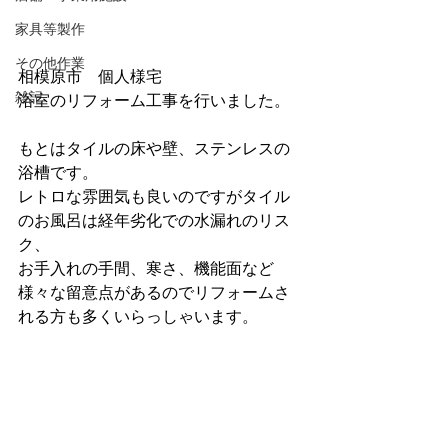
家具等製作
その他作業
相模原市　個人様宅
雑記
浴室のリフォーム工事を行いました。
もとはタイルの床や壁、ステンレスの
浴槽です。
レトロな雰囲気も良いのですがタイル
のお風呂は経年劣化での水漏れのリス
ク、
お手入れの手間、寒さ、機能面など
様々な留意点があるのでリフォームさ
れる方も多くいらっしゃいます。