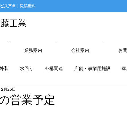
ビス万全｜見積無料
佐藤工業
業務案内
会社案内
お
外装
水回り
外構関連
店舗・事業用施設
家
12月25日
の営業予定