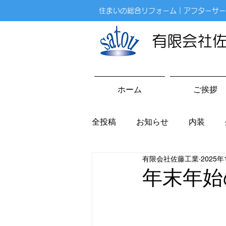
住まいの総合リフォーム｜アフターサー
有限会社
ホーム
ご挨拶
全投稿
お知らせ
内装
有限会社佐藤工業
2025年
雑記
年末年始